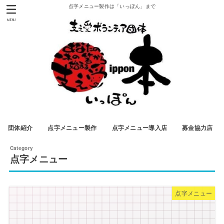
点字メニュー製作は「いっぽん」まで
MENU
団体紹介
点字メニュー製作
点字メニュー導入店
募金協力店
点字メニュー
点字メニュー