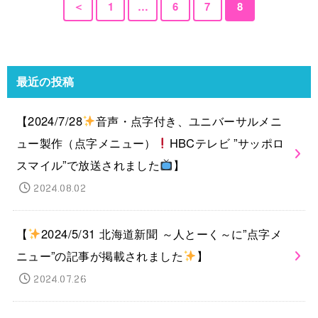
＜
1
…
6
7
8
最近の投稿
【2024/7/28
音声・点字付き、ユニバーサルメニ
ュー製作（点字メニュー）
HBCテレビ ”サッポロ
スマイル”で放送されました
】
2024.08.02
【
2024/5/31 北海道新聞 ～人とーく～に”点字メ
ニュー”の記事が掲載されました
】
2024.07.26