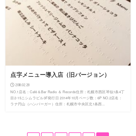
点字メニュー導入店（旧バージョン）
2018.02.28
NO.1店名：Café＆Bar Radio ＆ Records住所：札幌市西区琴似1条4丁
目2-15ニシムラビル3F発行日 2014年10月ページ数：6P NO.2店名：
ラナ円山（ハンバーガー）住所：札幌市中央区北1条西...