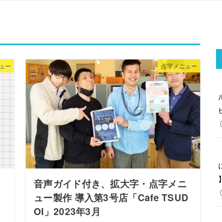
ュー
点字メニュー
ニ
音声ガイド付き、拡大字・点字メニ
ュー製作 導入第3号店「Cafe TSUD
OI」2023年3月