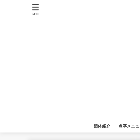
MENU
団体紹介
点字メニュ
点字メニュ