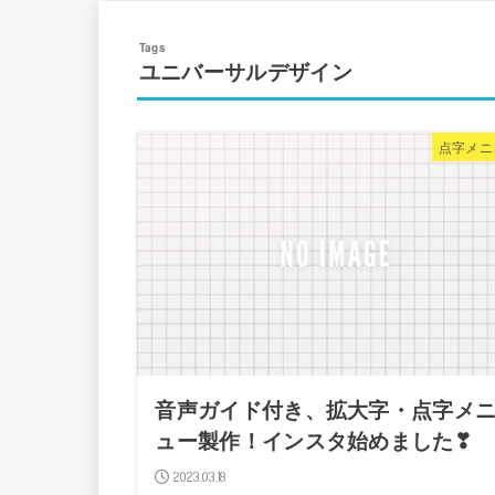
ユニバーサルデザイン
点字メニ
音声ガイド付き、拡大字・点字メ
ュー製作！インスタ始めました❣
2023.03.18