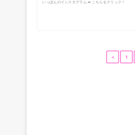
いっぽんのインスタグラム ➡ こちらをクリック！
＜
1